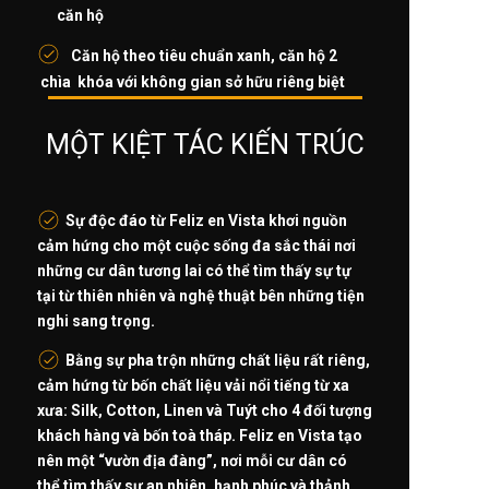
căn hộ
Căn hộ theo tiêu chuẩn xanh, căn hộ 2
chìa khóa với không gian sở hữu riêng biệt
MỘT KIỆT TÁC KIẾN TRÚC
Sự độc đáo từ Feliz en Vista khơi nguồn
cảm hứng cho một cuộc sống đa sắc thái nơi
những cư dân tương lai có thể tìm thấy sự tự
tại từ thiên nhiên và nghệ thuật bên những tiện
nghi sang trọng.
Bằng sự pha trộn những chất liệu rất riêng,
cảm hứng từ bốn chất liệu vải nổi tiếng từ xa
xưa: Silk, Cotton, Linen và Tuýt cho 4 đối tượng
khách hàng và bốn toà tháp. Feliz en Vista tạo
nên một “vườn địa đàng”, nơi mỗi cư dân có
thể tìm thấy sự an nhiên, hạnh phúc và thảnh