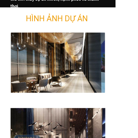
thơi.
HÌNH ẢNH DỰ ÁN