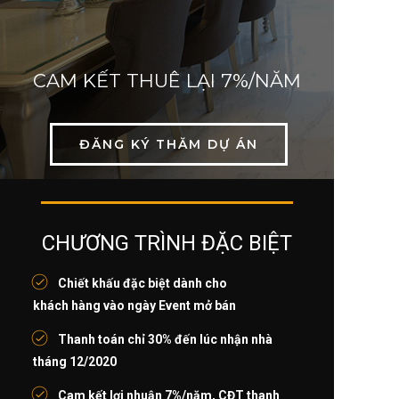
CAM KẾT THUÊ LẠI 7%/NĂM
ĐĂNG KÝ THĂM DỰ ÁN
CHƯƠNG TRÌNH ĐẶC BIỆT
Chiết khấu đặc biệt dành cho
khách hàng vào ngày Event mở bán
Thanh toán chỉ 30% đến lúc nhận nhà
tháng 12/2020
Cam kết lợi nhuận 7%/năm, CĐT thanh