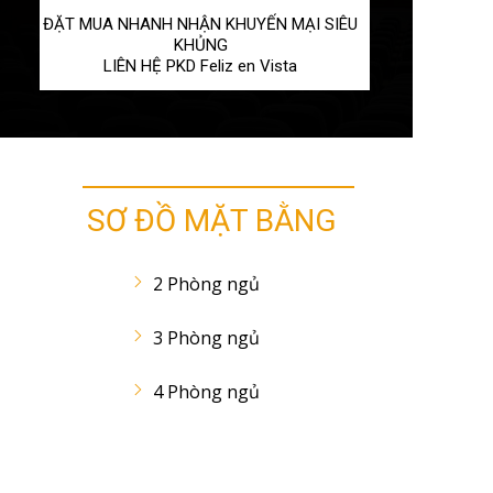
ĐẶT MUA NHANH NHẬN KHUYẾN MẠI SIÊU
KHỦNG
LIÊN HỆ PKD Feliz en Vista
SƠ ĐỒ MẶT BẰNG
2 Phòng ngủ
3 Phòng ngủ
4 Phòng ngủ