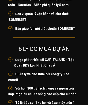
toán 1 lần/năm - Miễn phí quản lý 5 năm
Đơn vị quản lý vận hành và cho thuê
SOMERSET
Bàn giao full nội thất chuẩn SOMERSET
6 LÝ DO MUA DỰ ÁN
Được phát triển bởi CAPITALAND - Tập
Đoàn BĐS Lớn Nhất Châu Á
Quản lý và cho thuê bởi công ty The
Ascott
Với hơn 100 tiện ích trong và ngoài trời
đáp ứng tiêu chuẩn sống cao cấp cho cư dân
Tỷ lệ đậu xe: 1 xe hơi và 2 xe máy trên 1