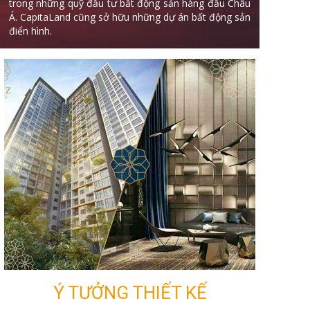
trong những quỹ đầu tư bất động sản hàng đầu Châu
Á. CapitaLand cũng sở hữu những dự án bất động sản
điển hình.
Ý TƯỞNG THIẾT KẾ