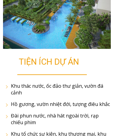
TIỆN ÍCH DỰ ÁN
Khu thác nước, ốc đảo thư giản, vườn đá
cảnh
Hồ gương, vườn nhiệt đới, tượng điêu khắc
Đài phun nước, nhà hát ngoài trời, rạp
chiếu phim
Khu tổ chức sự kiện, khu thương mại, khu