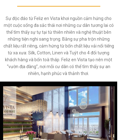
Sự độc đáo từ Feliz en Vista khơi nguồn cảm hứng cho
một cuộc sống đa sắc thái nơi những cư dân tương lai có
thể tìm thấy sự tự tại từ thiên nhiên và nghệ thuật bên
những tiện nghi sang trọng. Bằng sự pha trộn những
chất liệu rất riêng, cảm hứng từ bốn chất liệu vải nổi tiếng
từ xa xưa: Silk, Cotton, Linen và Tuýt cho 4 đối tượng
khách hàng và bốn toà tháp. Feliz en Vista tạo nên một
“vườn địa đàng”, nơi mỗi cư dân có thể tìm thấy sự an
nhiên, hạnh phúc và thảnh thơi.