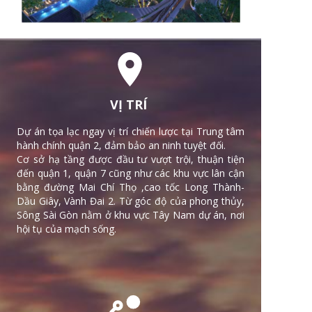
VỊ TRÍ
Dự án tọa lạc ngay vị trí chiến lược tại Trung tâm
hành chính quận 2, đảm bảo an ninh tuyệt đối.
Cơ sở hạ tầng được đầu tư vượt trội, thuận tiện
đến quận 1, quận 7 cũng như các khu vực lân cận
bằng đường Mai Chí Thọ ,cao tốc Long Thành-
Dầu Giây, Vành Đai 2. Từ góc độ của phong thủy,
Sông Sài Gòn nằm ở khu vực Tây Nam dự án, nơi
hội tụ của mạch sống.