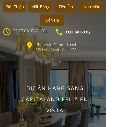
Giới Thiệu
Mặt Bằng
Tiện Ích
Nhà Mẩu
Liên Hệ
T2-T7 08:00-21:00
0933 60 60 62
Phan Văn Đáng - Thạnh
Mỹ Lợi - Quận 2 - HCM
DỰ ÁN HẠNG SANG
CAPITALAND FELIZ EN
VISTA