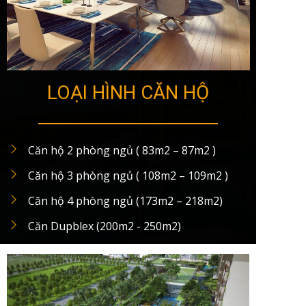
LOẠI HÌNH CĂN HỘ
Căn hộ 2 phòng ngủ ( 83m2 – 87m2 )
Căn hộ 3 phòng ngủ ( 108m2 – 109m2 )
Căn hộ 4 phòng ngủ (173m2 – 218m2)
Căn Dupblex (200m2 - 250m2)