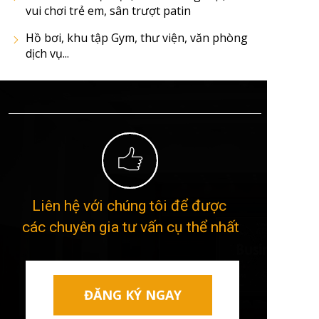
vui chơi trẻ em, sân trượt patin
Hồ bơi, khu tập Gym, thư viện, văn phòng
dịch vụ...
Liên hệ với chúng tôi để được
các chuyên gia tư vấn cụ thể nhất
ĐĂNG KÝ NGAY