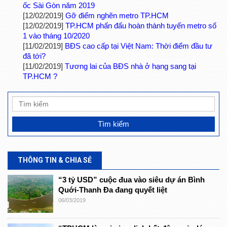
ốc Sài Gòn năm 2019
[12/02/2019]
Gỡ điểm nghẽn metro TP.HCM
[12/02/2019]
TP.HCM phấn đấu hoàn thành tuyến metro số
1 vào tháng 10/2020
[11/02/2019]
BĐS cao cấp tại Việt Nam: Thời điểm đầu tư
đã tới?
[11/02/2019]
Tương lai của BĐS nhà ở hạng sang tại
TP.HCM ?
THÔNG TIN & CHIA SẺ
“3 tỷ USD” cuộc đua vào siêu dự án Bình
Quới-Thanh Đa đang quyết liệt
06/03/2019