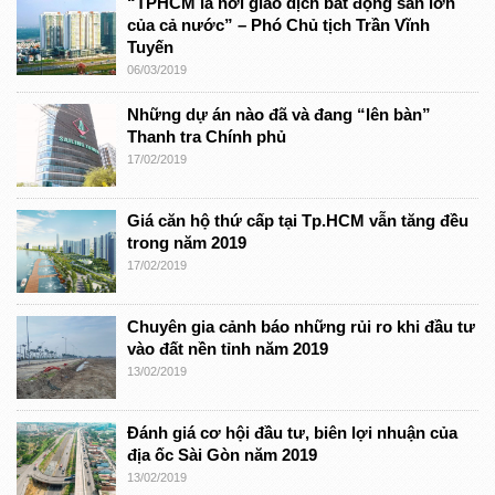
“TPHCM là nơi giao dịch bất động sản lớn
của cả nước” – Phó Chủ tịch Trần Vĩnh
Tuyến
06/03/2019
Những dự án nào đã và đang “lên bàn”
Thanh tra Chính phủ
17/02/2019
Giá căn hộ thứ cấp tại Tp.HCM vẫn tăng đều
trong năm 2019
17/02/2019
Chuyên gia cảnh báo những rủi ro khi đầu tư
vào đất nền tỉnh năm 2019
13/02/2019
Đánh giá cơ hội đầu tư, biên lợi nhuận của
địa ốc Sài Gòn năm 2019
13/02/2019