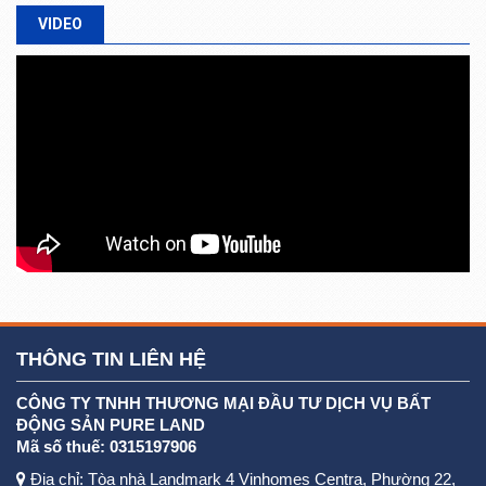
VIDEO
THÔNG TIN LIÊN HỆ
CÔNG TY TNHH THƯƠNG MẠI ĐẦU TƯ DỊCH VỤ BẤT
ĐỘNG SẢN PURE LAND
Mã số thuế: 0315197906
Địa chỉ: Tòa nhà Landmark 4 Vinhomes Centra, Phường 22,