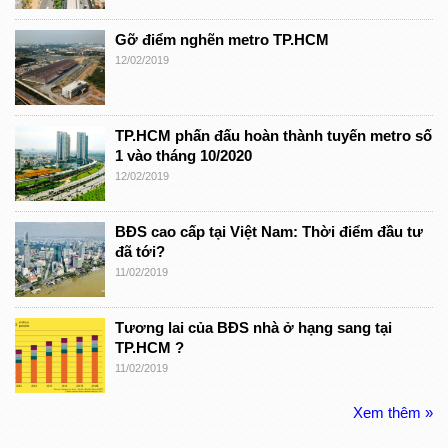
Gỡ điểm nghẽn metro TP.HCM
12/02/2019
TP.HCM phấn đấu hoàn thành tuyến metro số
1 vào tháng 10/2020
12/02/2019
BĐS cao cấp tại Việt Nam: Thời điểm đầu tư
đã tới?
11/02/2019
Tương lai của BĐS nhà ở hạng sang tại
TP.HCM ?
11/02/2019
Xem thêm »