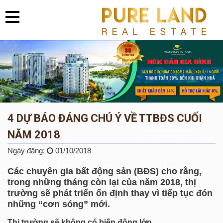
4 DỰ BÁO ĐÁNG CHÚ Ý VỀ TTBĐS CUỐI
NĂM 2018
Ngày đăng:
01/10/2018
Các chuyên gia bất động sản (BĐS) cho rằng,
trong những tháng còn lại của năm 2018, thị
trường sẽ phát triển ổn định thay vì tiếp tục đón
những “cơn sóng” mới.
Thị trường sẽ không có biến động lớn