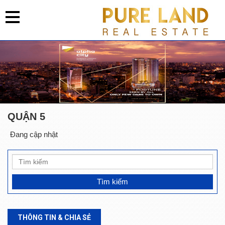
QUẬN 5
Đang cập nhật
THÔNG TIN & CHIA SẺ