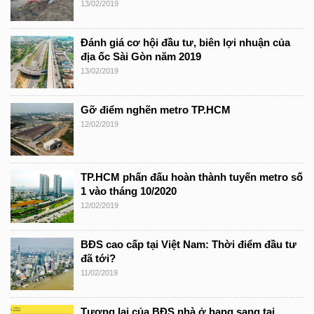
13/02/2019
Đánh giá cơ hội đầu tư, biên lợi nhuận của
địa ốc Sài Gòn năm 2019
13/02/2019
Gỡ điểm nghẽn metro TP.HCM
12/02/2019
TP.HCM phấn đấu hoàn thành tuyến metro số
1 vào tháng 10/2020
12/02/2019
BĐS cao cấp tại Việt Nam: Thời điểm đầu tư
đã tới?
11/02/2019
Tương lai của BĐS nhà ở hạng sang tại