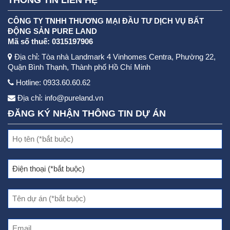
THÔNG TIN LIÊN HỆ
CÔNG TY TNHH THƯƠNG MẠI ĐẦU TƯ DỊCH VỤ BẤT
ĐỘNG SẢN PURE LAND
Mã số thuế: 0315197906
Địa chỉ: Tòa nhà Landmark 4 Vinhomes Centra, Phường 22,
Quận Bình Thạnh, Thành phố Hồ Chí Minh
Hotline: 0933.60.60.62
Địa chỉ:
info@pureland.vn
ĐĂNG KÝ NHẬN THÔNG TIN DỰ ÁN