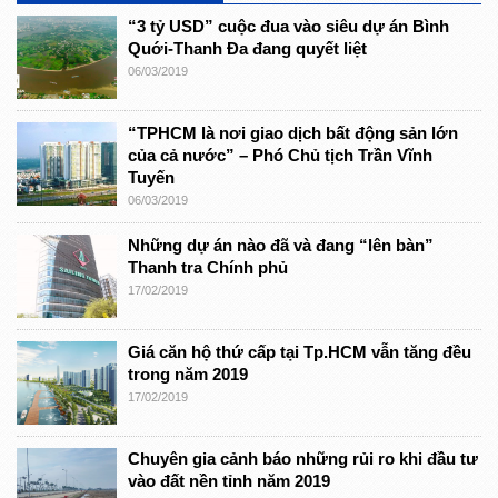
“3 tỷ USD” cuộc đua vào siêu dự án Bình
Quới-Thanh Đa đang quyết liệt
06/03/2019
“TPHCM là nơi giao dịch bất động sản lớn
của cả nước” – Phó Chủ tịch Trần Vĩnh
Tuyến
06/03/2019
Những dự án nào đã và đang “lên bàn”
Thanh tra Chính phủ
17/02/2019
Giá căn hộ thứ cấp tại Tp.HCM vẫn tăng đều
trong năm 2019
17/02/2019
Chuyên gia cảnh báo những rủi ro khi đầu tư
vào đất nền tỉnh năm 2019