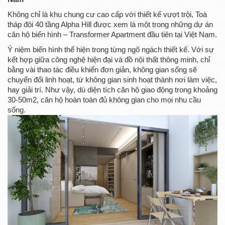
Không chỉ là khu chung cư cao cấp với thiết kế vượt trội, Toà
tháp đôi 40 tầng Alpha Hill được xem là một trong những dự án
căn hộ biến hình – Transformer Apartment đầu tiên tại Việt Nam.
Ý niệm biến hình thể hiện trong từng ngõ ngách thiết kế. Với sự
kết hợp giữa công nghệ hiện đại và đồ nội thất thông minh, chỉ
bằng vài thao tác điều khiển đơn giản, không gian sống sẽ
chuyển đổi linh hoạt, từ không gian sinh hoạt thành nơi làm việc,
hay giải trí. Như vậy, dù diện tích căn hộ giao động trong khoảng
30-50m2, căn hộ hoàn toàn đủ không gian cho mọi nhu cầu
sống.