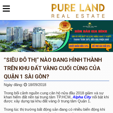
“SIÊU ĐÔ THỊ” NÀO ĐANG HÌNH THÀNH
TRÊN KHU ĐẤT VÀNG CUỐI CÙNG CỦA
QUẬN 1 SÀI GÒN?
Ngày đăng:
18/09/2018
Trong bối cảnh nguồn cung căn hộ nửa đầu 2018 giảm và sự
khan hiếm đất nền tại trung tâm TP.HCM,
Alpha City
nổi bật khi
được xây dựng tại khu đất vàng ở trung tâm Quận 1.
Trong lúc thị trường bất động sản đang có nhiều biến động khi