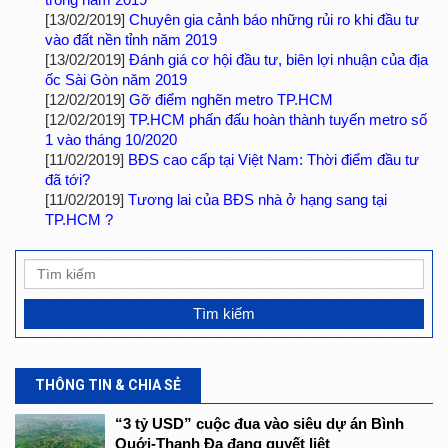
[13/02/2019]
Chuyên gia cảnh báo những rủi ro khi đầu tư
vào đất nền tỉnh năm 2019
[13/02/2019]
Đánh giá cơ hội đầu tư, biên lợi nhuận của địa
ốc Sài Gòn năm 2019
[12/02/2019]
Gỡ điểm nghẽn metro TP.HCM
[12/02/2019]
TP.HCM phấn đấu hoàn thành tuyến metro số
1 vào tháng 10/2020
[11/02/2019]
BĐS cao cấp tại Việt Nam: Thời điểm đầu tư
đã tới?
[11/02/2019]
Tương lai của BĐS nhà ở hạng sang tại
TP.HCM ?
THÔNG TIN & CHIA SẺ
“3 tỷ USD” cuộc đua vào siêu dự án Bình
Quới-Thanh Đa đang quyết liệt