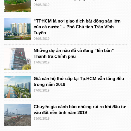
06/03/2019
“TPHCM là nơi giao dịch bất động sản lớn
của cả nước” – Phó Chủ tịch Trần Vĩnh
Tuyến
06/03/2019
Những dự án nào đã và đang “lên bàn”
Thanh tra Chính phủ
17/02/2019
Giá căn hộ thứ cấp tại Tp.HCM vẫn tăng đều
trong năm 2019
17/02/2019
Chuyên gia cảnh báo những rủi ro khi đầu tư
vào đất nền tỉnh năm 2019
13/02/2019