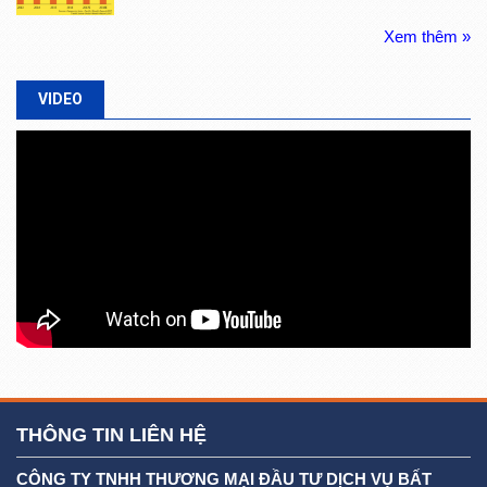
Xem thêm »
VIDEO
THÔNG TIN LIÊN HỆ
CÔNG TY TNHH THƯƠNG MẠI ĐẦU TƯ DỊCH VỤ BẤT