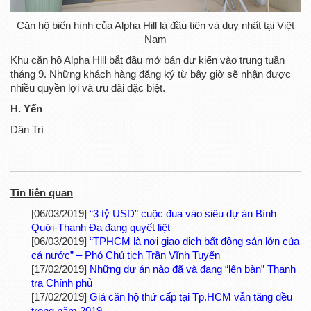
Căn hộ biến hình của Alpha Hill là đầu tiên và duy nhất tại Việt
Nam
Khu căn hộ Alpha Hill bắt đầu mở bán dự kiến vào trung tuần
tháng 9. Những khách hàng đăng ký từ bây giờ sẽ nhận được
nhiều quyền lợi và ưu đãi đặc biệt.
H. Yến
Dân Trí
Tin liên quan
[06/03/2019]
“3 tỷ USD” cuộc đua vào siêu dự án Bình
Quới-Thanh Đa đang quyết liệt
[06/03/2019]
“TPHCM là nơi giao dịch bất động sản lớn của
cả nước” – Phó Chủ tịch Trần Vĩnh Tuyến
[17/02/2019]
Những dự án nào đã và đang “lên bàn” Thanh
tra Chính phủ
[17/02/2019]
Giá căn hộ thứ cấp tại Tp.HCM vẫn tăng đều
trong năm 2019