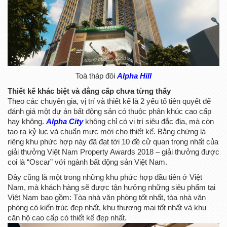
Toà tháp đôi
Alpha Hill
Thiết kế khác biệt và đẳng cấp chưa từng thấy
Theo các chuyên gia, vị trí và thiết kế là 2 yếu tố tiên quyết để
đánh giá một dự án bất động sản có thuộc phân khúc cao cấp
hay không.
Alpha City
không chỉ có vị trí siêu đắc địa, mà còn
tạo ra kỷ lục và chuẩn mực mới cho thiết kế. Bằng chứng là
riêng khu phức hợp này đã đạt tới 10 đề cử quan trọng nhất của
giải thưởng Việt Nam Property Awards 2018 – giải thưởng được
coi là “Oscar” với ngành bất động sản Việt Nam.
Đây cũng là một trong những khu phức hợp đầu tiên ở Việt
Nam, mà khách hàng sẽ được tận hưởng những siêu phẩm tại
Việt Nam bao gồm: Tòa nhà văn phòng tốt nhất, tòa nhà văn
phòng có kiến trúc đẹp nhất, khu thương mại tốt nhất và khu
căn hộ cao cấp có thiết kế đẹp nhất.