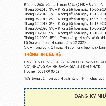
Đặt cọc 200tr và thanh toán 30% ký HĐMB căn hộ.
Tháng 06-2018: 3% – Không trễ hơn ngày 15-06-201
Tháng 12-2018: 3% – Không trễ hơn ngày 15-12-201
Tháng 06-2019: 3% – Không trễ hơn ngày 15-06-201
Tháng 12-2019: 3% – Không trễ hơn ngày 15-12-201
Tháng 06-2020: 3% – Không trễ hơn ngày 15-06-202
Tháng 10-2020: 5% – Không trễ hơn ngày 15-10-202
Tháng 12-2020: 45% – Trong vòng 14 ngày kể từ khi 
hộ Sunwah Pearl khoảng tháng 12-2020
5% – Trong vòng 14 ngày khi có thông báo ngày bàn 
THÔNG TIN LIÊN HỆ
HÃY LIÊN HỆ VỚI CHUYÊN VIÊN TƯ VẤN DỰ Á
VỚI NHỮNG CHÍNH SÁCH GIÁ ƯU ĐÃI NHẤT.
Hotline : 0933 60 60 62
Trân trọng cảm ơn quý khách hàng – Kính chúc quý 
ĐĂNG KÝ NHẬ