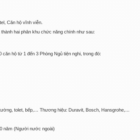
el, Căn hộ vĩnh viễn.
 thành hai phân khu chức năng chính như sau:
căn hộ từ 1 đến 3 Phòng Ngủ tiện nghi, trong đó:
n tường, tolet, bếp,… Thương hiệu: Duravit, Bosch, Hansgrohe,…
50 năm (Người nước ngoài)