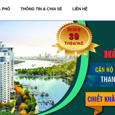
À PHỐ
THÔNG TIN & CHIA SẺ
LIÊN HỆ