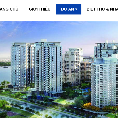
ANG CHỦ
GIỚI THIỆU
DỰ ÁN
BIỆT THỰ & NH