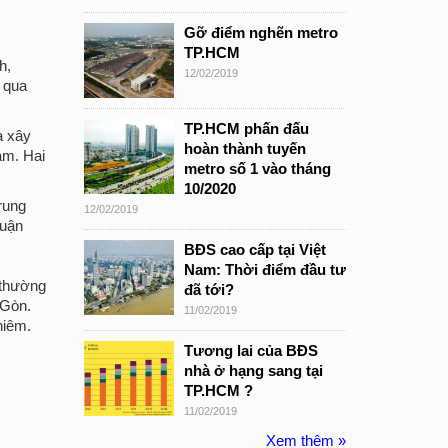
Gỡ điểm nghẽn metro
TP.HCM
h,
12/02/2019
 qua
TP.HCM phấn đấu
à xây
hoàn thành tuyến
am. Hai
metro số 1 vào tháng
10/2020
rung
12/02/2019
huận
BĐS cao cấp tại Việt
Nam: Thời điểm đầu tư
 thường
đã tới?
 Gòn.
11/02/2019
hiêm.
Tương lai của BĐS
nhà ở hạng sang tại
TP.HCM ?
11/02/2019
Xem thêm »