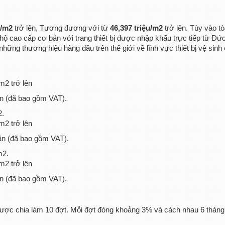
D/m2
trở lên, Tương đương với từ
46,397 triệu/m2
trở lên. Tùy vào tò
hộ cao cấp cơ bản với trang thiết bị được nhập khẩu trực tiếp từ Đứ
ững thương hiệu hàng đầu trên thế giới về lĩnh vực thiết bị vệ sinh
.
m2 trở lên
ăn (đã bao gồm VAT).
2.
m2 trở lên
căn (đã bao gồm VAT).
m2.
m2 trở lên
ăn (đã bao gồm VAT).
ược chia làm 10 đợt. Mỗi đợt đóng khoảng 3% và cách nhau 6 tháng