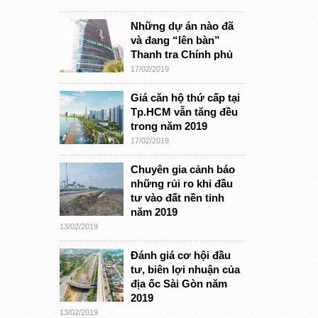
Những dự án nào đã
và đang “lên bàn”
Thanh tra Chính phủ
17/02/2019
Giá căn hộ thứ cấp tại
Tp.HCM vẫn tăng đều
trong năm 2019
17/02/2019
Chuyên gia cảnh báo
những rủi ro khi đầu
tư vào đất nền tỉnh
năm 2019
13/02/2019
Đánh giá cơ hội đầu
tư, biên lợi nhuận của
địa ốc Sài Gòn năm
2019
13/02/2019